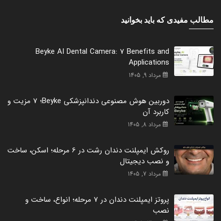
مطالب مفیدی که باید بخوانید
Beyke AI Dental Camera: 7 Benefits and
Applications
مرداد 9, 1405
دوربین هوش مصنوعی دندانپزشکی Beyke؛ 7 مزیت و
کاربرد آن
مرداد 8, 1405
روکش ایمپلنت دندان رشت در 6 مرحله؛ اسکن، ساخت
و نصب دیجیتال
مرداد 7, 1405
پروتز ایمپلنت دندان در 7 مرحله؛ انواع، ساخت و
نصب