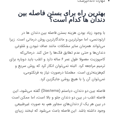
مهارت دندانپزشک
بهترین راه برای بستن فاصله بین
دندان ها کدام است؟
با وجود زیاد بودن هزینه بستن فاصله بین دندان ها در
ارتودنسی، اما موثرترین و ماندگارترین روش درمانی است. زیرا
می‌تواند همزمان سایر مشکلات مانند صاف نبودن و شلوغی
دندان‌ها و حتی عدم تطابق فک‌ها را حل کند. درحالی‌که
کامپوزیت معمولا طول عمر ۶ ساله دارد و اغلب باید دوباره برای
ترمیم مراجعه کرد. البته نمی‌توان انکار کرد که روش سریع و
کم‌هزینه‌تری است. مطمئنا درصورت نیاز به فرنکتومی،
نمی‌توان آن را با هیچ روشی جایگزین کرد.
فاصله بین دو دندان، دیاستم (Diastema) گفته می‌شود، این
فاصله اغلب در بین دو دندان جلو و بالا است، اما ممکن است
در بین هر یک از دندان‌های مجاور هم، به صورت غیرطبیعی
وجود داشته باشد. این فاصله باعث می‌شود که لبخند زیبای