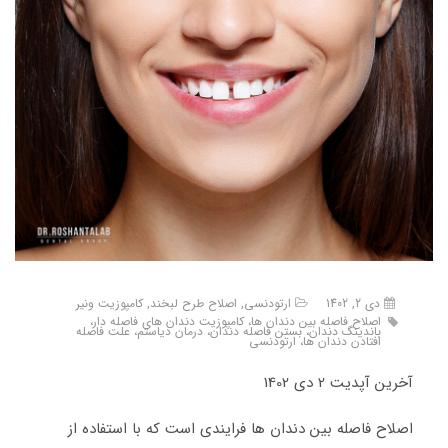
دی 2, 1402
ارتودنسی
,
اصلاح طرح لبخند
,
کامپوزیت ونیر
اصلاح فاصله بین دندان ها، کامپوزیت دندان های فاصله دار،
باندینگ دندان، بستن فاصله دندان، درمان دیاستم، علت فاصله
افتادن دندان ها، ارتودنسی
آخرین آپدیت 2 دی 1402
اصلاح فاصله بین دندان ها فرایندی است که با استفاده از