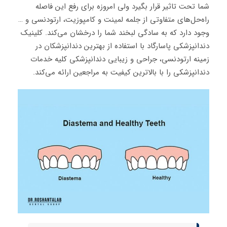
شما تحت تاثیر قرار بگیرد ولی امروزه برای رفع این فاصله
راه‌حل‌های متفاوتی از جلمه لمینت و کامپوزیت، ارتودنسی و …
وجود دارد که به سادگی لبخند شما را درخشان می‌کند. کلینیک
دندانپزشکی پاسارگاد با استفاده از بهترین دندانپزشکان در
زمینه ارتودنسی، جراحی و زیبایی دندانپزشکی کلیه خدمات
دندانپزشکی را با بالاترین کیفیت به مراجعین ارائه می‌کند.