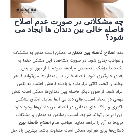
چه مشکلاتی در صورت عدم اصلاح
فاصله خالی بین دندان ها ایجاد می
شود؟
عدم
اصلاح فاصله بین دندان
‌ها ممکن است منجر به مشکلات
و عواقب جدی شود. در صورت مشاهده این مشکل حتما به
یک دندانپزشک متخصص مراجعه نموده تا از بروز عوارض
بعدی جلوگیری شود. فاصله‌ خالی بین دندان‌ها می‌تواند ظاهر
لبخند را تحت تاثیر قرار داده و باعث کاهش اعتماد به نفس
افراد شود. از سوی دیگر، فاصله بین دندان‌ها ممکن است نقش
مهمی در ایجاد آسیب های دندانی ایفا نماید. امکان تشکیل
باکتری و پلاک های دندانی در فاصله بین دندان‌ها وجود دارد.
این امر می تواند شرایط آسیب رساندن به دندان و مشکلات
مربوط به آن را فراهم نماید. عواقب عدم
اصلاح فاصله بین
دندان
‌ها برای هر فرد ممکن است متفاوت باشد. بهترین راه حل