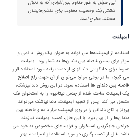
این سوال به طور مداوم بین افرادی که به دنبال
داشتن یک وضعیت مطلوب برای دندان‌هایشان
هستند مطرح است
ایمپلنت
استفاده از ایمپلنت‌ها می تواند به عنوان یک روش دائمی و
موثر برای بستن فاصله بین دندان‌ها به شمار رود. ایمپلنت‌
عموما برای جایگزینی دندانهای از دست رفته مورد استفاده قرار
می گیرد، اما در برخی موارد می‌توان از آن جهت رفع
اصلاح
فاصله بین دندان
ها
استفاده نمود. در این روش دندانپزشک،
یک ایمپلنت ساخته شده از جنس تیتانیوم را به استخوان فک
متصل می‌ کند. پس از تعبیه ایمپلنت، دندانپزشک می‌تواند
پروتز یا تاج دندانی را بر روی ایمپلنت قرار داده و فاصله بین
دندان‌ها را از بین ببرد. با این حال، نصب ایمپلنت نیازمند
جراحی جایگزینی استخوان و فرایندهای مخصوص به خود می
باشد. قبل از تصمیم‌گیری در مورد استفاده از ایمپلنت، بهتر