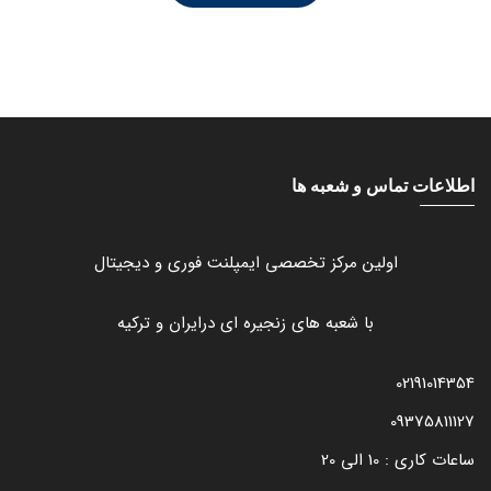
اطلاعات تماس و شعبه ها
اولین مرکز تخصصی ایمپلنت فوری و دیجیتال
با شعبه های زنجیره ای درایران و ترکیه
02191014354
09375811127
ساعات کاری : 10 الی 20