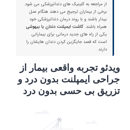
از مراجعه به کلینیک های دندانپزشکی می شود.
برخی از بیماران ترجیح می دهند هنگام عمل
بیدار باشند و با روند درمان دندانپزشکی خود
همراه باشند.
کاشت ایمپلنت دندان با بیهوشی
یکی از راه های جدید درمانی برای بیمارانی
است که قصد جایگزین کردن دندان هایشان را
دارند.
ویدئو تجربه واقعی بیمار از
جراحی ایمپلنت بدون درد و
تزریق بی حسی بدون درد