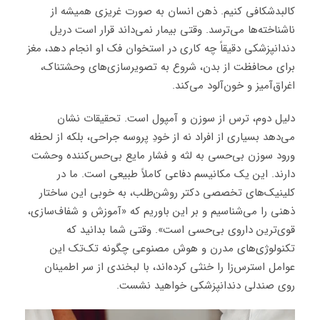
کالبدشکافی کنیم. ذهن انسان به صورت غریزی همیشه از
ناشناخته‌ها می‌ترسد. وقتی بیمار نمی‌داند قرار است دریل
دندانپزشکی دقیقاً چه کاری در استخوان فک او انجام دهد، مغز
برای محافظت از بدن، شروع به تصویرسازی‌های وحشتناک،
اغراق‌آمیز و خون‌آلود می‌کند.
دلیل دوم، ترس از سوزن و آمپول است. تحقیقات نشان
می‌دهد بسیاری از افراد نه از خودِ پروسه جراحی، بلکه از لحظه
ورود سوزن بی‌حسی به لثه و فشار مایع بی‌حس‌کننده وحشت
دارند. این یک مکانیسم دفاعی کاملاً طبیعی است. ما در
کلینیک‌های تخصصی دکتر روشن‌طلب، به خوبی این ساختار
ذهنی را می‌شناسیم و بر این باوریم که «آموزش و شفاف‌سازی،
قوی‌ترین داروی بی‌حسی است». وقتی شما بدانید که
تکنولوژی‌های مدرن و هوش مصنوعی چگونه تک‌تک این
عوامل استرس‌زا را خنثی کرده‌اند، با لبخندی از سر اطمینان
روی صندلی دندانپزشکی خواهید نشست.