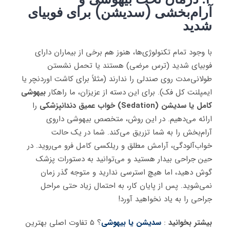
آرام‌بخشی (سدیشن) برای فوبیای
شدید
با وجود تمام تکنولوژی‌ها، هنوز هم برخی از بیماران دارای
فوبیای شدید (ترس مرضی) هستند یا تحمل نشستن
طولانی‌مدت روی صندلی را ندارند (مثلاً برای کاشت اوردنچر یا
ایمپلنت کل فک). برای این دسته از عزیزان، ما راهکار
بیهوشی
کامل
یا سدیشن (Sedation) خواب عمیق دندانپزشکی
را
ارائه می‌دهیم. در این روش، متخصص بیهوشی داروی
آرام‌بخش را به شما تزریق می‌کند. شما در یک حالت
خواب‌آلودگی، آرامش مطلق و ریلکسی کامل فرو می‌روید. در
حین جراحی بیدار هستید و می‌توانید به دستورات پزشک
گوش دهید، اما هیچ استرسی ندارید و متوجه گذر زمان
نمی‌شوید. پس از پایان کار، به احتمال زیاد حتی مراحل
جراحی را به یاد نخواهید آورد!
بیشتر بخوانید
:
سدیشن یا بیهوشی
؟ 5 تفاوت اصلی بهترین