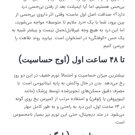
بی‌حس هستیم، اما آیا ایمپلنت بعد از رفتن بی‌حسی درد
دارد؟» صداقت اصل اول ماست؛ وقتی اثر داروی بی‌حسی از
بین برود، شما با یک «درد ملایم تا متوسط» مواجه می‌شوید،
اما این درد به هیچ وجه غیرقابل‌تحمل نیست و بیشتر شبیه به
یک حس «کوفتگی» در استخوان است. بیایید روند نقاهت را
بررسی کنیم:
تا ۴۸ ساعت اول (اوج حساسیت)
بیشترین میزان حساسیت و احتمالاً تورم خفیف در این دو روز
رخ می‌دهد. بدن در حال واکنش به پایه تیتانیومی است. با
مصرف دقیق مسکن‌های تجویزشده توسط پزشک (مانند
ایبوپروفن یا ژلوفن) و استفاده مرتب از کمپرس یخ روی گونه
در ۲۴ ساعت اول، این درد به راحتی و به طور کامل مهار
می‌شود. در متد دیجیتال، حتی این تورم نیز بسیار نامحسوس
است.