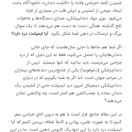
شنیدن کلمه «جراحی فک» یا «کاشت دندان»، ناخودآگاه باعث
ایجاد موجی از استرس و تپش قلب در بسیاری از افراد
می‌شود. بوی مواد دندانپزشکی، صدای دستگاه‌ها و خاطرات
تلخ گذشته، همگی دست به دست هم می‌دهند تا یک سوال
بزرگ و ترسناک در ذهن شما شکل بگیرد:
آیا ایمپلنت درد دارد؟
اگر شما هم ماه‌ها یا حتی سال‌هاست که جای خالی
دندان‌هایتان را تحمل می‌کنید، فقط به این دلیل که از درد
جراحی می‌ترسید، باید بدانید که تنها نیستید. ترس از
دندانپزشکی (دنتوفوبیا) یکی از شایع‌ترین دغدغه‌های بیماران
در سراسر جهان است. اما اگر به شما بگوییم که در دنیای
دندانپزشکی دیجیتال امروز، درد ایمپلنت حتی از کشیدن یک
دندان ساده یا عصب‌کشی هم کمتر است، چه واکنشی نشان
می‌دهید؟
در این مقاله جامع، قرار است با هم به درون اتاق جراحی سفر
کنیم تا به صورت علمی، روانی و کاملاً شفاف بررسی کنیم که آیا
ایمپلنت درد دارد یا این تنها یک کابوس ذهنی است. ما در این