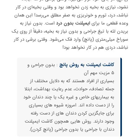
نشود، نیازی به بخیه زدن نخواهد بود و وقتی بخیه‌ای در کار
نباشد، درد، تورم و خونریزی به صفر مطلق می‌رسد! این همان
وعده قطعی ما برای
ایمپلنت بدون درد
است. بدون نیاز به
بریدن لثه با تیغ جراحی و بدون نیاز به بخیه، دقیقاً از روی یک
سوراخ میلی‌متری (پانچ) وارد فک می‌شود. وقتی برشی در کار
نباشد، دردی هم در کار نخواهد بود!
کاشت ایمپلنت به روش پانچ
: بدون جراحی و
5 مزیت مهم آن
بسیاری از افراد هستند که به دلایل مختلف از
جمله تصادف، حوادث، عدم رعایت بهداشت، ابتلا
به بیماریهای خاص و غیره یک یا چند دندان خود
را از دست داده اند. امروزه شیوه های بسیاری
برای جایگزین کردن دندان های از دست رفته
وجود دارند. روش هایی همچون کاشت ایمپلنت
دندان با جراحی یا بدون جراحی (پانچ کردن).