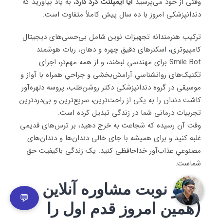
وقتی از خود می‌پرسید
آیا ایمپلنت درد دارد
، به یاد بیاورید که
دندانپزشکی امروز با ده سال پیش کاملاً متفاوت است.
ترکیب هنرمندانه تجهیزات نوین شامل بی‌حسی‌های دیجیتال
کامپیوتری
،
اسکنرهای دقیق چهره و دهان، ربات هوشمند
Smile Bot برای مهندسیِ لبخند، و از همه مهم‌تر، اجرای
تکنیک‌های روانشناسیِ آرامش‌بخشی و جراحیِ همراه با آواز و
موسیقی در گروه دندانپزشکی دکتر روشن‌طلب، پروسه دلهره‌آور
کاشت دندان را به یکی از راحت‌ترین، سریع‌ترین و بی‌دردترین
تجربیات درمانی شما در زندگی تبدیل کرده است.
وقت آن رسیده که شجاعت به خرج دهید، بر ترس‌های قدیمی
غلبه کنید و برای همیشه با جای خالی دندان‌ها و دندان‌های
مصنوعیِ عذاب‌آور خداحافظی کنید. یک زندگی باکیفیت حق
شماست.
رزرو نوبت مشاوره آنلاین
💬
(همین امروز قدم اول را