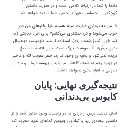
دائماً با شما در ارتباط کلامی است و در صورت داشتن
کوچکترین احساسی، فوراً بی‌حسی شما تمدید خواهد شد.
5.
من به بیماری دیابت مبتلا هستم، آیا زخم‌های من دیر
خوب می‌شوند و درد بیشتری می‌کشم؟
برای افراد دیابتی (که
قند خون کنترل‌شده دارند)، استفاده از متد «ایمپلنت دیجیتال
بدون برش» یک موهبت بزرگ است. چون لثه شما با تیغ
بریده نمی‌شود و بخیه‌ای وجود ندارد، خطر عفونت لثه و تاخیر
در بهبود زخم به شدت کاهش می‌یابد و پروسه درمان و درد آن
تفاوتی با افراد عادی نخواهد داشت.
نتیجه‌گیری نهایی: پایان
کابوس بی‌دندانی
اجازه ندهید ترس از دردی که در واقعیت وجود ندارد، شما را از
داشتن لبخندی زیبا و توانایی جویدن غذاهای لذیذ محروم کند.