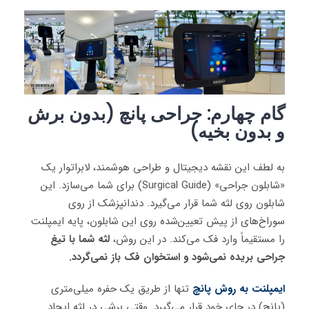
گام چهارم: جراحی پانچ (بدون برش
و بدون بخیه)
به لطف این نقشه دیجیتال و طراحی هوشمند، لابراتوار یک
«شابلون جراحی» (Surgical Guide) برای شما می‌سازد. این
شابلون روی لثه شما قرار می‌گیرد. دندانپزشک از روی
سوراخ‌های از پیش تعیین‌شده روی این شابلون، پایه ایمپلنت
را مستقیماً وارد فک می‌کند. در این روش،
لثه شما با تیغ
جراحی بریده نمی‌شود و استخوان فک باز نمی‌گردد.
ایمپلنت به روش پانچ
تنها از طریق یک حفره میلی‌متری
(پانچ) در جای خود قرار می‌گیرد. وقتی برشی در لثه ایجاد