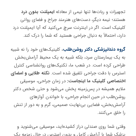
تجهیزات و ربات‌ها تنها نیمی از معادله
ایمپلنت بدون درد
هستند؛ نیمه دیگر، دست‌های هنرمند جراح و فضای روانی
کلینیک است. اگر در اینترنت سرچ می‌کنید که آیا ایمپلنت درد
دارد، احتمالاً به دنبال جراحی هستید که شما را درک کند.
گروه دندانپزشکی دکتر روشن‌طلب
، کلینیک‌های خود را نه شبیه
به یک بیمارستان سرد، بلکه شبیه به یک محیط آرامش‌بخش
طراحی کرده است. در شعب ما، تکنیک‌های روانشناسی کنترل
استرس با دقت جراحی تلفیق شده است.
نکته طلایی و امضای
اختصاصی کلینیک ما اینجاست:
در زمان جراحی، موسیقی
ملایم همیشه در پس‌زمینه پخش می‌شود و حتی شخص دکتر
روشن‌طلب در حین انجام جراحی، با خواندن آوازهای
آرامش‌بخش، فضایی بی‌نهایت صمیمی، گرم و به دور از تنش
را خلق می‌کنند.
وقتی شما روی صندلی دراز کشیده‌اید، موسیقی می‌شنوید و
پزشک شما با آرامش کامل و بدون استرس در حال زمزمه یک