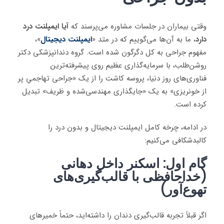
وقتی بیماران در جلسات مشاوره می‌پرسند که
آیا ایمپلنت درد
دارد
، ما به آن‌ها می‌گوییم که در متد «
ایمپلنت دیجیتال
»،
مفهوم جراحی به کل دگرگون شده است. گروه دندانپزشکی دکتر
روشن‌طلب، با سرمایه‌گذاری عظیم روی پیشرفته‌ترین
فناوری‌های روز دنیا، پروسه کاشت را از یک «جراحی تهاجمیِ پر
از خونریزی» به یک «جایگذاری مهندسی‌شده و ظریف» تبدیل
کرده است.
در ادامه، چرخه کامل ایمپلنت دیجیتال و بدون درد را
کالبدشکافی می‌کنیم:
گام اول: اسکنر داخل دهانی
(خداحافظی با قالب‌گیری‌های
تهوع‌آور)
اگر قبلاً تجربه قالب‌گیری دندان را داشته‌اید، حتماً خمیرهای