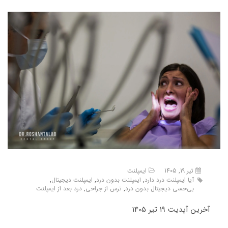
تیر 19, 1405
ایمپلنت
آیا ایمپلنت درد دارد
,
ایمپلنت بدون درد
,
ایمپلنت دیجیتال
,
بی‌حسی دیجیتال بدون درد
,
ترس از جراحی
,
درد بعد از ایمپلنت
آخرین آپدیت 19 تیر 1405