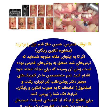
🛑
توقف استرس: همین حالا قدم اول را بردارید
(مشاوره آنلاین رایگان)
اگر تا به اینجای مقاله متوجه شده‌اید که
ترس‌های شما متعلق به روش‌های قدیمی بوده
است، زمان آن رسیده که برای نجات لبخند خود
اقدام کنید. تیم متخصصین ما در کلینیک‌های
مجهز دکتر روشن‌طلب (در تهران، رشت و
استانبول) آماده‌اند تا به صورت آنلاین و رایگان،
شرایط فک شما را بررسی کنند.
برای اطلاع از اینکه آیا کاندیدای ایمپلنت دیجیتال
و بدون درد هستید، کافیست یک عکس از