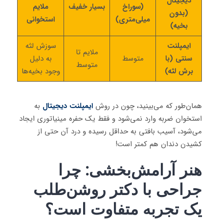
دیجیتال
(سوراخ
بسیار خفیف
ملایم
(بدون
میلی‌متری)
استخوانی
بخیه)
ایمپلنت
سوزش لثه
ملایم تا
سنتی (با
متوسط
به دلیل
متوسط
برش لثه)
وجود بخیه‌ها
همان‌طور که می‌بینید، چون در روش
ایمپلنت دیجیتال
به
استخوان ضربه وارد نمی‌شود و فقط یک حفره مینیاتوری ایجاد
می‌شود، آسیب بافتی به حداقل رسیده و درد آن حتی از
کشیدن دندان هم کمتر است!
هنر آرامش‌بخشی: چرا
جراحی با دکتر روشن‌طلب
یک تجربه متفاوت است؟