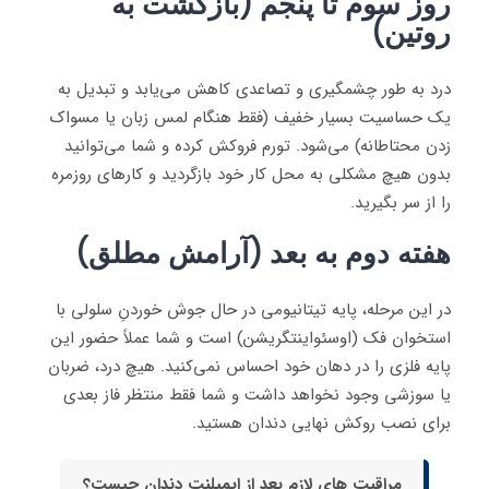
روز سوم تا پنجم (بازگشت به
روتین)
درد به طور چشمگیری و تصاعدی کاهش می‌یابد و تبدیل به
یک حساسیت بسیار خفیف (فقط هنگام لمس زبان یا مسواک
زدن محتاطانه) می‌شود. تورم فروکش کرده و شما می‌توانید
بدون هیچ مشکلی به محل کار خود بازگردید و کارهای روزمره
را از سر بگیرید.
هفته دوم به بعد (آرامش مطلق)
در این مرحله، پایه تیتانیومی در حال جوش خوردنِ سلولی با
استخوان فک (اوسئواینتگریشن) است و شما عملاً حضور این
پایه فلزی را در دهان خود احساس نمی‌کنید. هیچ درد، ضربان
یا سوزشی وجود نخواهد داشت و شما فقط منتظر فاز بعدی
برای نصب روکش نهایی دندان هستید.
مراقبت های لازم بعد از ایمپلنت دندان چیست؟