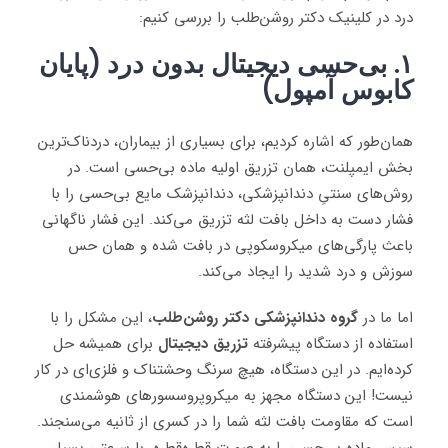
درد در کلینیک دکتر روشن‌طلب را بررسی کنیم:
۱. بی‌حسی دیجیتال بدون درد (پایان
کابوس آمپول)
همان‌طور که اشاره کردیم، برای بسیاری از بیماران، دردناک‌ترین
بخش ایمپلنت، همان تزریق اولیه ماده بی‌حسی است. در
روش‌های سنتیِ دندانپزشکی، دندانپزشک مایع بی‌حسی را با
فشار دست به داخل بافت لثه تزریق می‌کند. این فشار ناگهانی
باعث پارگی‌های میکروسکوپی در بافت شده و همان حس
سوزش و درد شدید را ایجاد می‌کند.
اما ما در
گروه دندانپزشکی دکتر روشن‌طلب
، این مشکل را با
استفاده از دستگاه پیشرفته
تزریق دیجیتال
برای همیشه حل
کرده‌ایم. در این دستگاه، هیچ سرنگ وحشتناک و فلزی‌ای در کار
نیست! این دستگاه مجهز به میکروپروسسورهای هوشمندی
است که مقاومت بافت لثه شما را در کسری از ثانیه می‌سنجند.