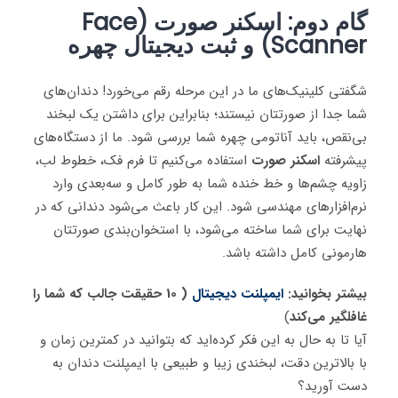
گام دوم: اسکنر صورت (Face
Scanner) و ثبت دیجیتال چهره
شگفتی کلینیک‌های ما در این مرحله رقم می‌خورد! دندان‌های
شما جدا از صورتتان نیستند؛ بنابراین برای داشتن یک لبخند
بی‌نقص، باید آناتومی چهره شما بررسی شود. ما از دستگاه‌های
پیشرفته
اسکنر صورت
استفاده می‌کنیم تا فرم فک، خطوط لب،
زاویه چشم‌ها و خط خنده شما به طور کامل و سه‌بعدی وارد
نرم‌افزارهای مهندسی شود. این کار باعث می‌شود دندانی که در
نهایت برای شما ساخته می‌شود، با استخوان‌بندی صورتتان
هارمونی کامل داشته باشد.
بیشتر بخوانید:
ایمپلنت دیجیتال
( 10 حقیقت جالب که شما را
غافلگیر می‌کند
)
آیا تا به حال به این فکر کرده‌اید که بتوانید در کمترین زمان و
با بالاترین دقت، لبخندی زیبا و طبیعی با ایمپلنت دندان به
دست آورید؟