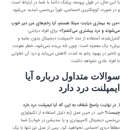
با این حال، در طول پروسه، پزشک دائماً با شما در ارتباط است
و در صورت کوچکترین احساسی، فوراً بی‌حسی تمدید می‌شود.
«من به بیماری دیابت مبتلا هستم، آیا زخم‌های من دیر خوب
می‌شوند و درد بیشتری می‌کشم؟»
برای افراد دیابتی
کنترل‌شده
،
استفاده از متد «ایمپلنت دیجیتال بدون بخیه و
برش» یک معجزه است. چون لثه بریده نمی‌شود، خطر عفونت
و تاخیر در بهبود زخم به شدت کاهش می‌یابد و درد آن تفاوتی
با افراد عادی نخواهد داشت.
سوالات متداول درباره
آیا
ایمپلنت درد دارد
۱. در نهایت پاسخ شفاف به این که آیا ایمپلنت درد دارد
چیست؟
خیر. در حین عمل (به دلیل استفاده از تکنولوژی
بی‌حسی دیجیتال کامپیوتری و یا سدیشن در خواب) شما
مطلقاً دردی احساس نخواهید کرد. پس از عمل نیز تنها با یک