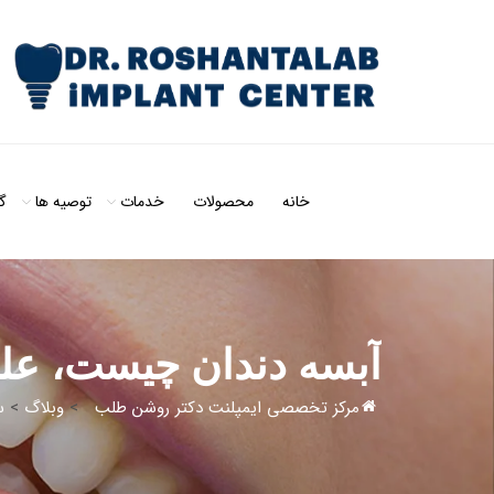
خانه
محصولات
خدمات
توصیه ها
گ
آبسه دندان چیست، علل و 5 روش در
مرکز تخصصی ایمپلنت دکتر روشن طلب
>
وبلاگ
>
س