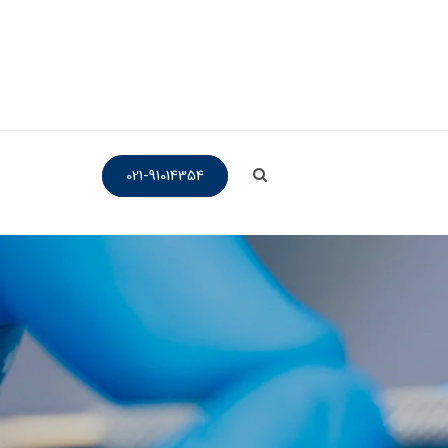
021-91014354