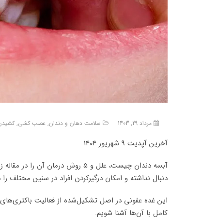
مرداد 29, 1403
سلامت دهان و دندان
,
عصب کشی
,
کشیدن
آخرین آپدیت 9 شهریور 1404
آبسه دندان چیست، علل و 5 روش د
دنبال نداشته و امکان درگیرکردن افراد در سنین مختلف را
این غده عفونی در اصل تشکیل‌شده از فعالیت باکتری‌ها
کامل با آن‌ها آشنا شویم.