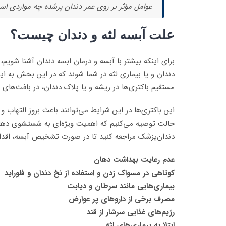
عوامل مؤثر بر روی عمر دندان پرشده چه مواردی ا
علت آبسه لثه و دندان چیست؟
برای اینکه بیشتر با آبسه و درمان ابسه دندان آشنا شویم،
دندان و یا بیماری لثه در شما شوند که در این بخش به ای
مستقیم باکتری‌ها در ریشه و یا پلاک دندان، در بافت‌های 
این باکتری‌ها در این شرایط می‌توانند باعث بروز التهاب 
حالت توصیه می‌کنیم که اهمیت ویژه‌ای به شستشوی دهان و
دندان‌پزشک مراجعه کنید تا در صورت تشخیص آبسه، اقداما
عدم رعایت بهداشت دهان
کوتاهی در مسواک زدن و استفاده از نخ دندان و فلوراید
بیماری‌هایی مانند سرطان و دیابت
مصرف برخی از داروهای پر عوارض
رژیم‌های غذایی سرشار از قند
ابتلا به بیماری‌های لثه