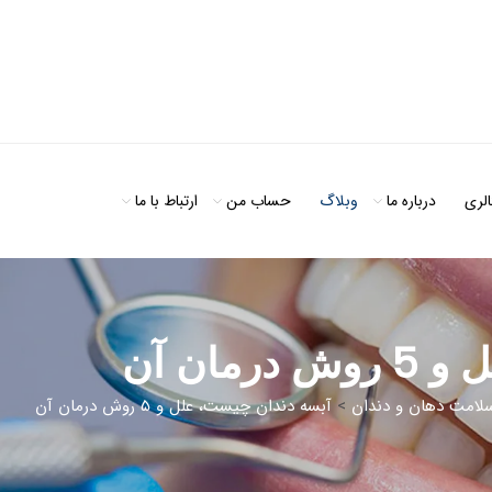
الری
درباره ما
وبلاگ
حساب من
ارتباط با ما
مان آن
لامت دهان و دندان
>
آبسه دندان چیست، علل و 5 روش درمان آن