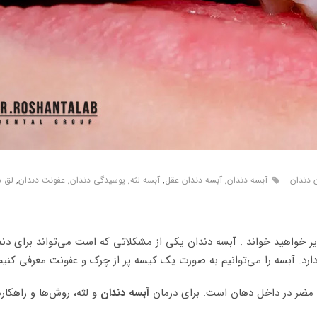
 دندان
آبسه دندان
,
آبسه دندان عقل
,
آبسه لثه
,
پوسیدگی دندان
,
عفونت دندان
,
لق ش
رمان آن را در مقاله زیر خواهید خواند . آبسه دندان یکی از مشکلاتی که است می‌توا
 دارد. آبسه را می‌توانیم به صورت یک کیسه پر از چرک و عفونت معرفی کنیم
ی مضر در داخل دهان است. برای درمان
آبسه دندان
و لثه، روش‌ها و راهکار