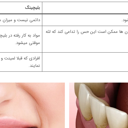
بلیچینگ
ود.
دائمی نیست و میزان ماندگاریش ا
ان ها ممکن است این حس را تداعی کند که لثه
مواد به کار رفته در ب
موقتی میشود.
افرادی که قبلا لمینت و 
نمایند.