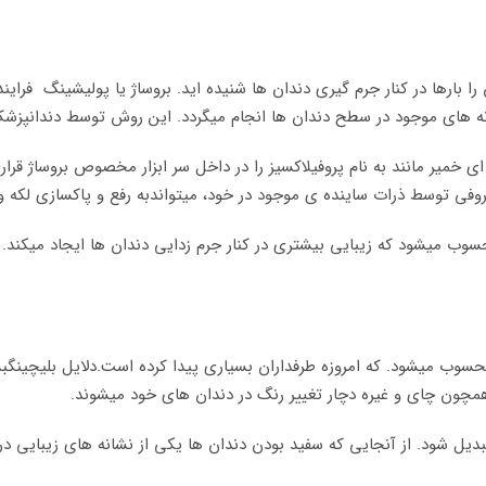
ن را بارها در کنار جرم گیری دندان ها شنیده اید. بروساژ یا پولیشینگ ف
انه های موجود در سطح دندان ها انجام میگردد. این روش توسط دندانپزشک
 خمیر مانند به نام پروفیلاکسیز را در داخل سر ابزار مخصوص بروساژ قرا
وفی توسط ذرات ساینده ی موجود در خود، میتواندبه رفع و پاکسازی لکه و
حسوب میشود که زیبایی بیشتری در کنار جرم زدایی دندان ها ایجاد میکند.
وب میشود. که امروزه طرفداران بسیاری پیدا کرده است.دلایل بلیچینگبس
همچون چای و غیره دچار تغییر رنگ در دندان های خود میشوند.
بدیل شود. از آنجایی که سفید بودن دندان ها یکی از نشانه های زیبایی 