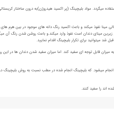
تفاده میگردد. مواد بلیچینگ (پر اکسید هیدروژن)به درون ساختار کریستال
ستالی مینا نفوذ میکند و باعث اکسید رنگ دانه های موجود در بین هرم های
رین مینای دندان است نفوذ وارد میکند.و باعث روشن شدن رنگ آن میگرد
ل شد میتوانید برای تکرار بلیچینگ اقدام نمایید.
 به میزان قابل توجه ای سفید کند. اما میزان سفید شدن دندان ها در این
ن به دو صورت OFFICE و HOME بلیچینگ انجام میشود. که بلیچینگ انجام شده در مطب نسبت به 
ه اند را سفید کنند.