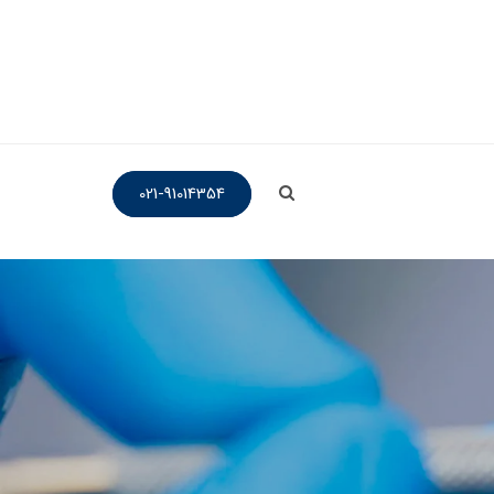
021-91014354