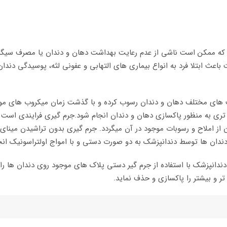
که ممکن است ناشی از عدم رعایت بهداشت دهان و دندان یا مصرف سیگار
عث ابتلا فرد به انواع بیماری های التهابی و عفونی لثه، پوسیدگی دندان
 های مختلف دهان و دندان رسوب کرده و با گذشت زمان میکروب های موجو
تری به منظور پاکسازی دهان و دندان انجام شود.جرم گیری فرایندی است
ن از املاح و رسوبات موجود در آن میگردد. جرم گیری بدون تراشیدن مینا
ی دندان ها توسط دندانپزشک به دو صورت دستی و با امواج اولتراسونیک انج
ندانپزشک با استفاده از جرم گیر دستی پلاک های موجود روی دندان ها را از
ر و بیشتر را پاکسازی و حذف نماید.