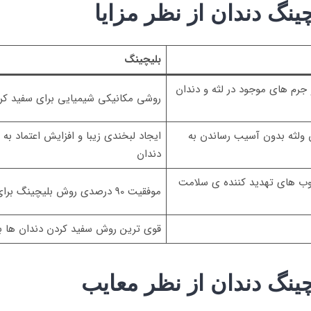
نگ دندان از نظر مزایا
بلیچینگ
جرم های موجود در لثه و دندان
روشی مکانیکی شیمیایی برای سفید کر
 ولثه بدون آسیب رساندن به
ایجاد لبخندی زیبا و افزایش اعتماد ب
دندان
وب های تهدید کننده ی سلامت
موفقیت 90 درصدی روش بلیچینگ برای تغییر رنگ 3-2 درجه ای دندان ها
قوی ترین روش سفید کردن دندان ها بین 3تا 8 
ینگ دندان از نظر معایب