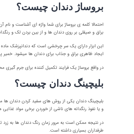
بروساژ دندان چیست؟
احتمالا کلمه ی بروساژ برای شما واژه ای آشناست و نام آ
براق و صیقلی بر روی دندان ها و از بین بردن لک و رنگد
این ابزار دارای یک سر چرخشی است که دندانپزشک ماده ای
ایجاد ظاهری براق و جذاب برای دندان ها میشود. خمیر پر
در واقع بروساژ یک فرایند تکمیل کننده برای جرم گیری م
بلیچینگ دندان چیست؟
بلیچینگ دندان یکی از روش های سفید کردن دندان ها محس
و یا نفوذ رنگدانه های ناشی از خوردن برخی مواد غذایی 
در نتیجه ممکن است به مرور زمان رنگ دندان ها به زرد ت
طرفداران بسیاری داشته است.