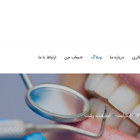
الری
درباره ما
وبلاگ
حساب من
ارتباط با ما
P
>
ایمپلنت
>
ایمپلنت رشت