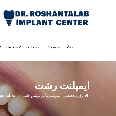
خانه
محصولات
خدمات
توصیه ها
گ
ایمپلنت رشت
مرکز تخصصی ایمپلنت دکتر روشن طلب
>
ortfolios