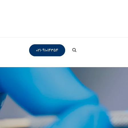
021-91014354