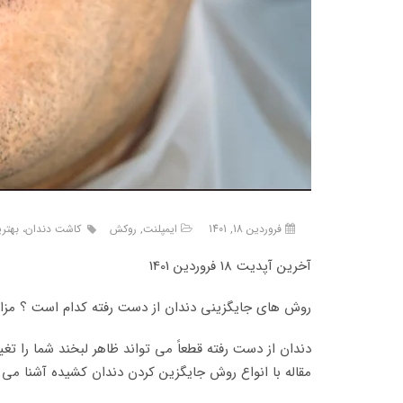
فروردین 18, 1401
ایمپلنت
,
روکش
کاشت دندان، بهتری
آخرین آپدیت 18 فروردین 1401
روش های جایگزینی دندان از دست رفته کدام است ؟ مزایا
دندان از دست رفته قطعاً می تواند ظاهر لبخند شما را تغ
مقاله با انواع روش جایگزین کردن دندان کشیده آشنا می شو