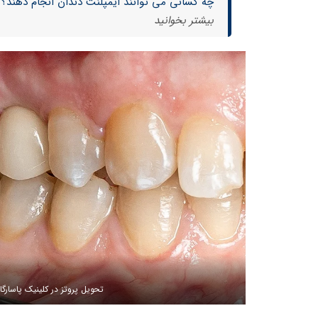
چه کسانی می توانند ایمپلنت دندان انجام دهند؟
بیشتر بخوانید
تحویل پروتز در کلینیک پاسارگا