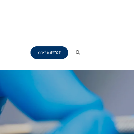
021-91014354