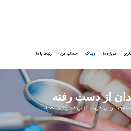
الری
درباره ما
وبلاگ
حساب من
ارتباط با ما
ان از دست رفته
یمپلنت
>
روش های جایگزینی دندان از دست رفته